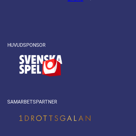
HUVUDSPONSOR
SAMARBETSPARTNER