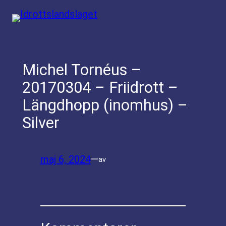
Hoppa
till
innehåll
Michel Tornéus –
20170304 – Friidrott –
Längdhopp (inomhus) –
Silver
maj 6, 2024
—
av