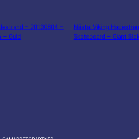
adestrand – 20130804 –
Nästa:
Viking Hadestra
m – Guld
Skateboard – Giant Slal