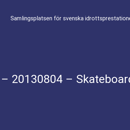
Samlingsplatsen för svenska idrottsprestation
 – 20130804 – Skateboard