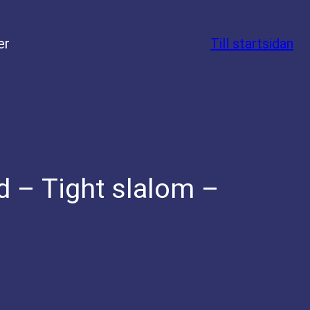
er
Till startsidan
 – Tight slalom –