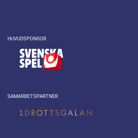
HUVUDSPONSOR
SAMARBETSPARTNER