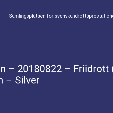
Samlingsplatsen för svenska idrottsprestation
on – 20180822 – Friidrott 
 – Silver