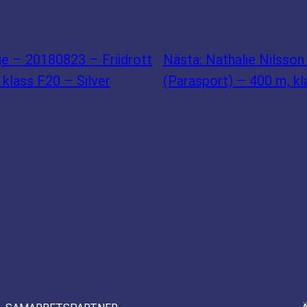
ge – 20180823 – Friidrott
Nästa:
Nathalie Nilsson
 klass F20 – Silver
(Parasport) – 400 m, k