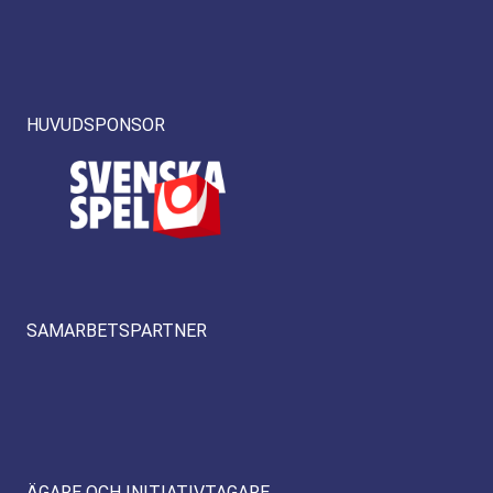
HUVUDSPONSOR
SAMARBETSPARTNER
ÄGARE OCH INITIATIVTAGARE