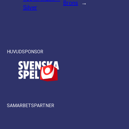
Brons
→
Silver
HUVUDSPONSOR
SAMARBETSPARTNER