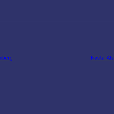
rnberg
Nästa:
Alv