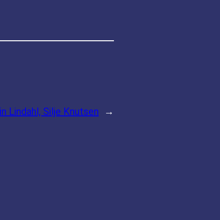
in Lindahl, Silje Knutsen
→