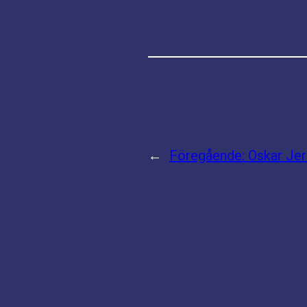
←
Föregående:
Oskar Je