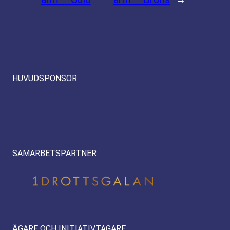
HUVUDSPONSOR
SAMARBETSPARTNER
ÄGARE OCH INITIATIVTAGARE