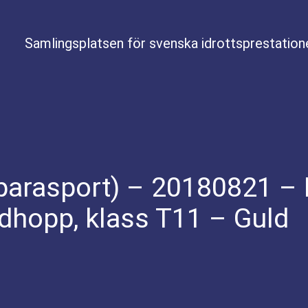
Samlingsplatsen för svenska idrottsprestation
parasport) – 20180821 – F
dhopp, klass T11 – Guld