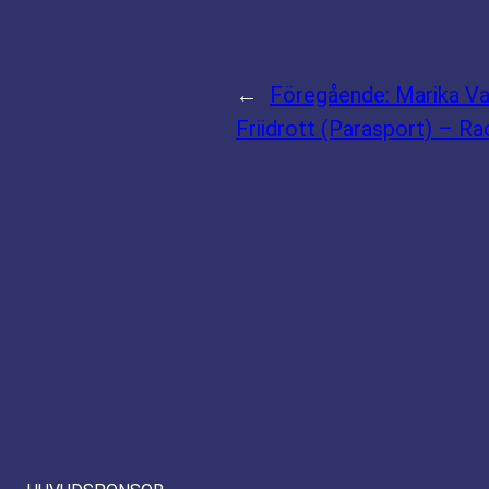
←
Föregående:
Marika Va
Friidrott (Parasport) – R