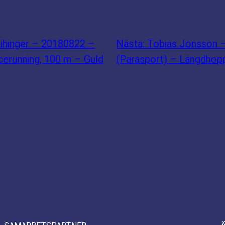
ihinger – 20180822 –
Nästa:
Tobias Jonsson –
acerunning, 100 m – Guld
(Parasport) – Längdhopp