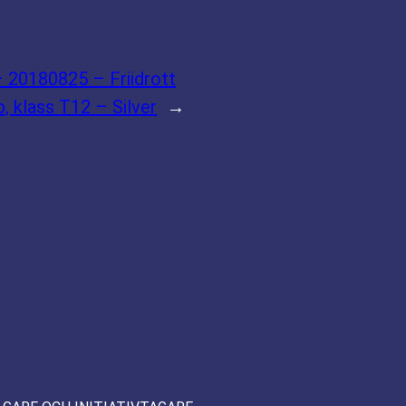
 20180825 – Friidrott
, klass T12 – Silver
→