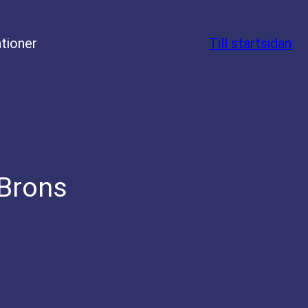
tioner
Till startsidan
 Brons