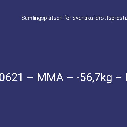
Samlingsplatsen för svenska idrottspresta
80621 – MMA – -56,7kg –