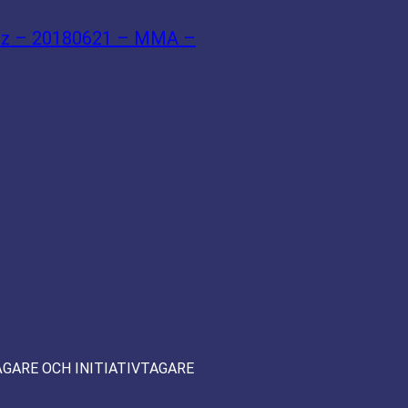
lez – 20180621 – MMA –
ÄGARE OCH INITIATIVTAGARE